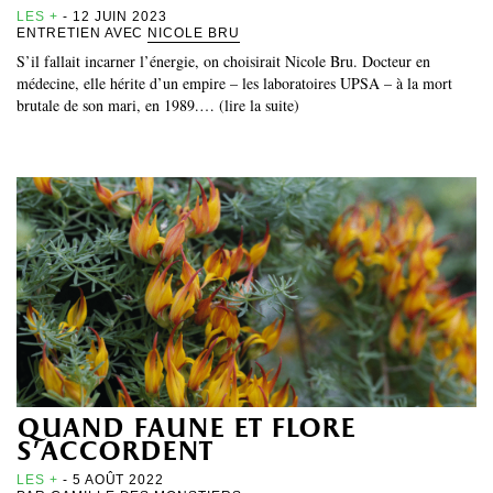
LES +
- 12 JUIN 2023
ENTRETIEN AVEC
NICOLE BRU
S’il fallait incarner l’énergie, on choisirait Nicole Bru. Docteur en
médecine, elle hérite d’un empire – les laboratoires UPSA – à la mort
brutale de son mari, en 1989.… (lire la suite)
quand faune et flore
s’accordent
LES +
- 5 AOÛT 2022