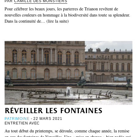
PAR
CAMILLE DES MONSTIERS
Pour célébrer les beaux jours, les parterres de Trianon revêtent de
nouvelles couleurs en hommage à la biodiversité dans toute sa splendeur.
Dans la continuité de… (lire la suite)
réveiller les fontaines
PATRIMOINE
- 22 MARS 2021
ENTRETIEN AVEC
Au tout début du printemps, se déroule, comme chaque année, la remise
en eau des fontaines de Versailles. Une « mise en charge » bien rodée qui