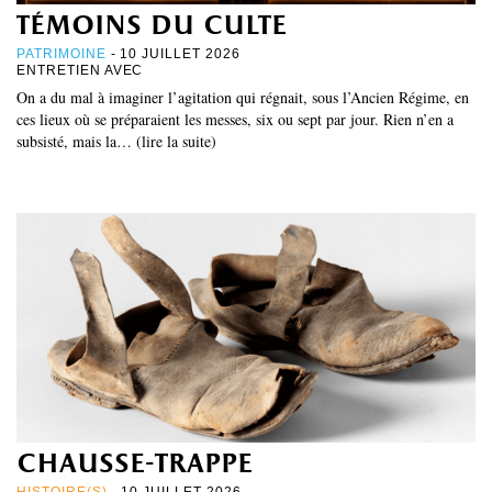
témoins du culte
PATRIMOINE
- 10 JUILLET 2026
ENTRETIEN AVEC
On a du mal à imaginer l’agitation qui régnait, sous l’Ancien Régime, en
ces lieux où se préparaient les messes, six ou sept par jour. Rien n’en a
subsisté, mais la… (lire la suite)
chausse-trappe
HISTOIRE(S)
- 10 JUILLET 2026