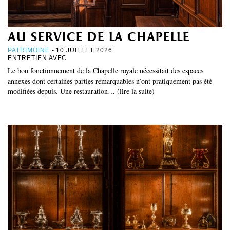
au service de la chapelle
PATRIMOINE
- 10 JUILLET 2026
ENTRETIEN AVEC
Le bon fonctionnement de la Chapelle royale nécessitait des espaces
annexes dont certaines parties remarquables n’ont pratiquement pas été
modifiées depuis. Une restauration… (lire la suite)