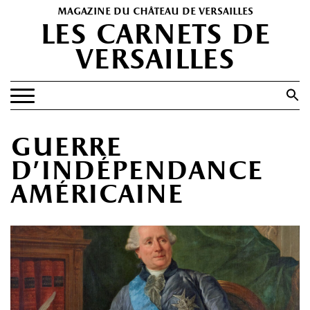
magazine du château de versailles
les carnets de
versailles
Search
for:
Search Button
EXPOSITIONS
guerre
PATRIMOINE
d’indépendance
SPECTACLES
américaine
PORTFOLIOS
HISTOIRE(S)
LES +
ABONNEMENT GRATUIT AU MAGAZINE