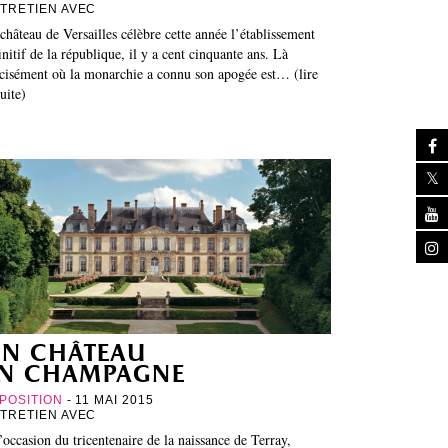
TRETIEN AVEC
château de Versailles célèbre cette année l’établissement
initif de la république, il y a cent cinquante ans. Là
cisément où la monarchie a connu son apogée est… (lire
suite)
n château
n champagne
POSITION
- 11 MAI 2015
TRETIEN AVEC
’occasion du tricentenaire de la naissance de Terray,