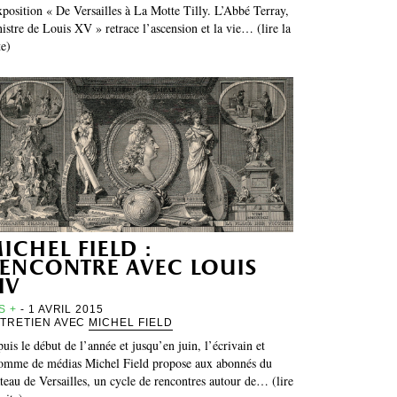
xposition « De Versailles à La Motte Tilly. L’Abbé Terray,
istre de Louis XV » retrace l’ascension et la vie… (lire la
te)
ichel field :
encontre avec louis
iv
S +
- 1 AVRIL 2015
TRETIEN AVEC
MICHEL FIELD
uis le début de l’année et jusqu’en juin, l’écrivain et
omme de médias Michel Field propose aux abonnés du
teau de Versailles, un cycle de rencontres autour de… (lire