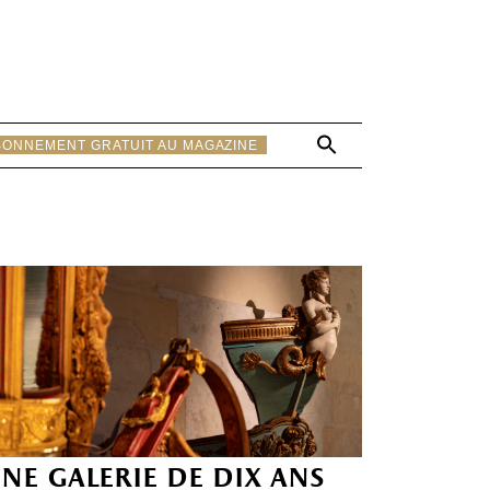
Search
BONNEMENT GRATUIT AU MAGAZINE
for:
Search Button
ne galerie de dix ans