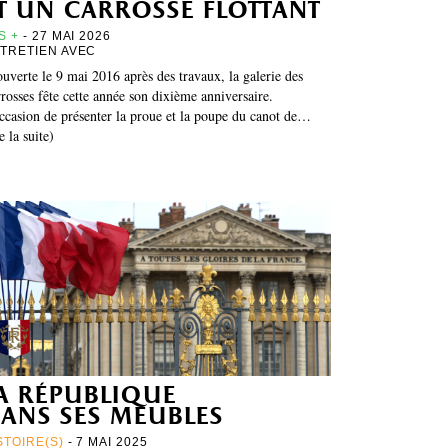
t un carrosse flottant
S +
- 27 MAI 2026
TRETIEN AVEC
uverte le 9 mai 2016 après des travaux, la galerie des
rosses fête cette année son dixième anniversaire.
ccasion de présenter la proue et la poupe du canot de…
re la suite)
a république
ans ses meubles
STOIRE(S)
- 7 MAI 2025